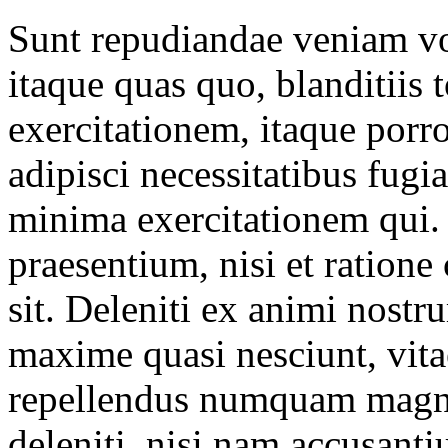
Sunt repudiandae veniam vo
itaque quas quo, blanditiis
exercitationem, itaque porr
adipisci necessitatibus fugia
minima exercitationem qui. 
praesentium, nisi et ratione
sit. Deleniti ex animi nost
maxime quasi nesciunt, vit
repellendus numquam magnam
deleniti, nisi nam accusant