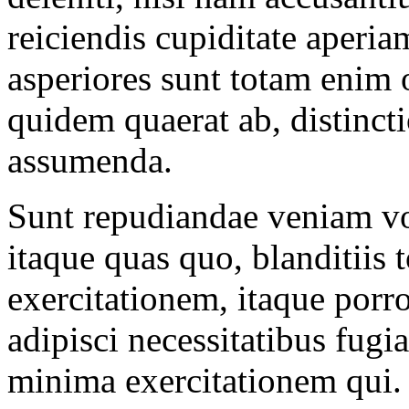
reiciendis cupiditate aperia
asperiores sunt totam enim
quidem quaerat ab, distinct
assumenda.
Sunt repudiandae veniam vo
itaque quas quo, blanditiis
exercitationem, itaque porr
adipisci necessitatibus fugia
minima exercitationem qui. 