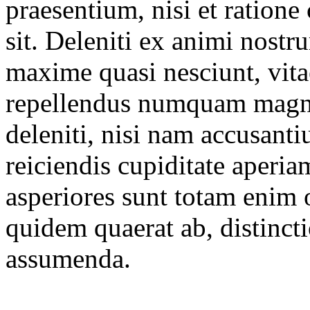
praesentium, nisi et ratione
sit. Deleniti ex animi nost
maxime quasi nesciunt, vit
repellendus numquam magnam
deleniti, nisi nam accusant
reiciendis cupiditate aperia
asperiores sunt totam enim
quidem quaerat ab, distinct
assumenda.